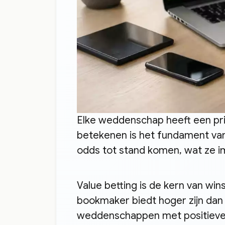
Elke weddenschap heeft een prij
betekenen is het fundament van
odds tot stand komen, wat ze i
Value betting is de kern van wi
bookmaker biedt hoger zijn dan 
weddenschappen met positieve 