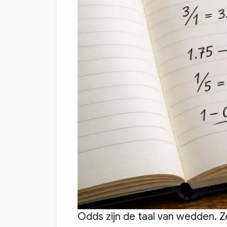
Odds zijn de taal van wedden. Ze 