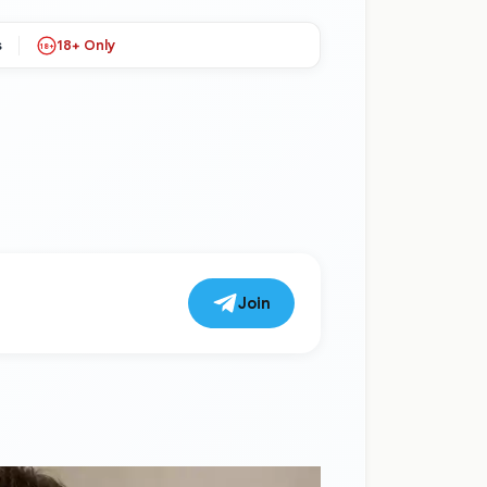
s
18+ Only
18+
Join