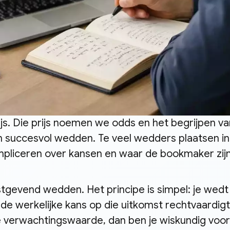
s. Die prijs noemen we odds en het begrijpen va
 succesvol wedden. Te veel wedders plaatsen i
mpliceren over kansen en waar de bookmaker zijn
nstgevend wedden. Het principe is simpel: je wed
de werkelijke kans op die uitkomst rechtvaardigt.
verwachtingswaarde, dan ben je wiskundig voo