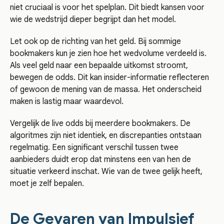
niet cruciaal is voor het spelplan. Dit biedt kansen voor
wie de wedstrijd dieper begrijpt dan het model.
Let ook op de richting van het geld. Bij sommige
bookmakers kun je zien hoe het wedvolume verdeeld is.
Als veel geld naar een bepaalde uitkomst stroomt,
bewegen de odds. Dit kan insider-informatie reflecteren
of gewoon de mening van de massa. Het onderscheid
maken is lastig maar waardevol.
Vergelijk de live odds bij meerdere bookmakers. De
algoritmes zijn niet identiek, en discrepanties ontstaan
regelmatig. Een significant verschil tussen twee
aanbieders duidt erop dat minstens een van hen de
situatie verkeerd inschat. Wie van de twee gelijk heeft,
moet je zelf bepalen.
De Gevaren van Impulsief