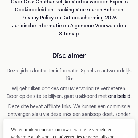
Over Ons: Onafhankelijke Voetbalwedden Experts
Cookiebeleid en Tracking Voorkeuren Beheren
Privacy Policy en Databescherming 2026
Juridische Informatie en Algemene Voorwaarden
Sitemap
Disclaimer
Deze gids is louter ter informatie. Speel verantwoordelijk.
18+
Wij gebruiken cookies om uw ervaring te verbeteren.
Door op de site te blijven, gaat u akkoord met
ons beleid
.
Deze site bevat affiliate links. We kunnen een commissie
ontvangen als u via deze links een aankoop doet, zonder
extra kosten voor u.
Wij gebruiken cookies om uw ervaring te verbeteren,
Als u kampt met een gokverslaving, kunt u hier hulp
verkeer te analyseren en advertenties te personalisieren.