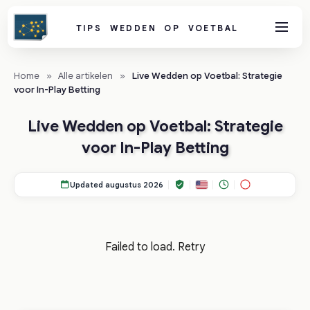
TIPS WEDDEN OP VOETBAL
Home
»
Alle artikelen
»
Live Wedden op Voetbal: Strategie
voor In-Play Betting
Live Wedden op Voetbal: Strategie
voor In-Play Betting
Updated augustus 2026
Failed to load.
Retry