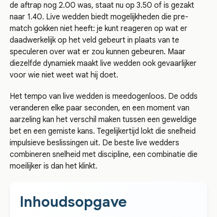
de aftrap nog 2.00 was, staat nu op 3.50 of is gezakt
naar 1.40. Live wedden biedt mogelijkheden die pre-
match gokken niet heeft: je kunt reageren op wat er
daadwerkelijk op het veld gebeurt in plaats van te
speculeren over wat er zou kunnen gebeuren. Maar
diezelfde dynamiek maakt live wedden ook gevaarlijker
voor wie niet weet wat hij doet.
Het tempo van live wedden is meedogenloos. De odds
veranderen elke paar seconden, en een moment van
aarzeling kan het verschil maken tussen een geweldige
bet en een gemiste kans. Tegelijkertijd lokt die snelheid
impulsieve beslissingen uit. De beste live wedders
combineren snelheid met discipline, een combinatie die
moeilijker is dan het klinkt.
Inhoudsopgave