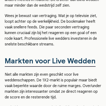
maar minder dan de wedstrijd zelf zien.
Wees je bewust van vertraging. Wat je op televisie ziet,
loopt achter op de werkelijkheid. De bookmaker heeft
vaak snellere feeds. Die paar seconden vertraging
kunnen cruciaal zijn bij het reageren op een goal of een
rode kaart. Professionele live wedders investeren in de
snelste beschikbare streams.
Markten voor Live Wedden
Niet alle markten zijn even geschikt voor live
weddenschappen. De 1X2-markt is populair maar biedt
vaak beperkte waarde door de ruime marges. Over/under
markten zijn interessanter omdat ze direct reageren op
de score en de resterende tijd.