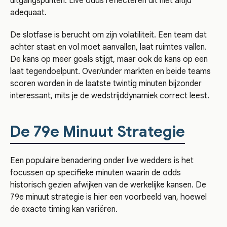
uitgangspunten. Live odds reflecteren dit niet altijd
adequaat.
De slotfase is berucht om zijn volatiliteit. Een team dat
achter staat en vol moet aanvallen, laat ruimtes vallen.
De kans op meer goals stijgt, maar ook de kans op een
laat tegendoelpunt. Over/under markten en beide teams
scoren worden in de laatste twintig minuten bijzonder
interessant, mits je de wedstrijddynamiek correct leest.
De 79e Minuut Strategie
Een populaire benadering onder live wedders is het
focussen op specifieke minuten waarin de odds
historisch gezien afwijken van de werkelijke kansen. De
79e minuut strategie is hier een voorbeeld van, hoewel
de exacte timing kan variëren.