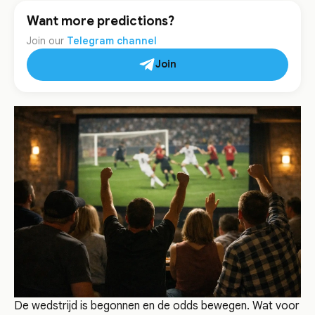
Want more predictions?
Join our
Telegram channel
Join
De wedstrijd is begonnen en de odds bewegen. Wat voor