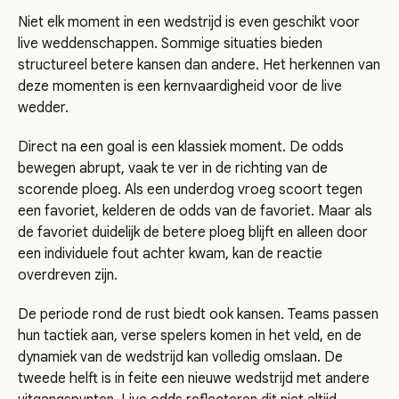
Niet elk moment in een wedstrijd is even geschikt voor
live weddenschappen. Sommige situaties bieden
structureel betere kansen dan andere. Het herkennen van
deze momenten is een kernvaardigheid voor de live
wedder.
Direct na een goal is een klassiek moment. De odds
bewegen abrupt, vaak te ver in de richting van de
scorende ploeg. Als een underdog vroeg scoort tegen
een favoriet, kelderen de odds van de favoriet. Maar als
de favoriet duidelijk de betere ploeg blijft en alleen door
een individuele fout achter kwam, kan de reactie
overdreven zijn.
De periode rond de rust biedt ook kansen. Teams passen
hun tactiek aan, verse spelers komen in het veld, en de
dynamiek van de wedstrijd kan volledig omslaan. De
tweede helft is in feite een nieuwe wedstrijd met andere