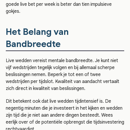
goede live bet per week is beter dan tien impulsieve
gokjes.
Het Belang van
Bandbreedte
Live wedden vereist mentale bandbreedte. Je kunt niet
vijf wedstrijden tegelijk volgen en bij allemaal scherpe
beslissingen nemen. Beperk je tot een of twee
wedstrijden per tijdslot. Kwaliteit van aandacht vertaalt
zich direct in kwaliteit van beslissingen.
Dit betekent ook dat live wedden tijdintensief is. De
negentig minuten die je investeert in het kijken en wedden
zijn tijd die je niet aan andere dingen besteedt. Wees
eerlijk over of de potentiële opbrengst die tijdsinvestering
rechtvaardigt.