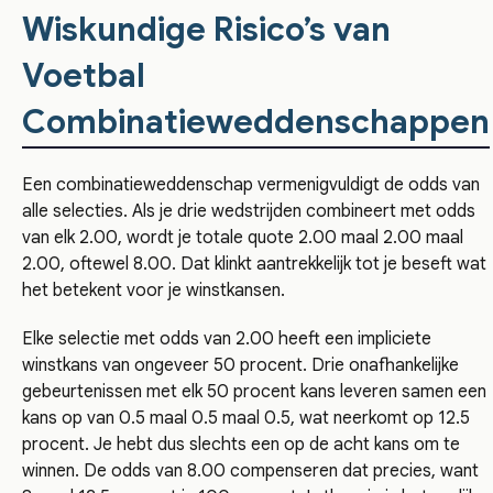
Wiskundige Risico’s van
Voetbal
Combinatieweddenschappen
Een combinatieweddenschap vermenigvuldigt de odds van
alle selecties. Als je drie wedstrijden combineert met odds
van elk 2.00, wordt je totale quote 2.00 maal 2.00 maal
2.00, oftewel 8.00. Dat klinkt aantrekkelijk tot je beseft wat
het betekent voor je winstkansen.
Elke selectie met odds van 2.00 heeft een impliciete
winstkans van ongeveer 50 procent. Drie onafhankelijke
gebeurtenissen met elk 50 procent kans leveren samen een
kans op van 0.5 maal 0.5 maal 0.5, wat neerkomt op 12.5
procent. Je hebt dus slechts een op de acht kans om te
winnen. De odds van 8.00 compenseren dat precies, want