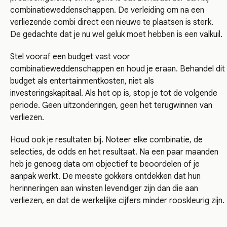
combinatieweddenschappen. De verleiding om na een
verliezende combi direct een nieuwe te plaatsen is sterk.
De gedachte dat je nu wel geluk moet hebben is een valkuil.
Stel vooraf een budget vast voor
combinatieweddenschappen en houd je eraan. Behandel dit
budget als entertainmentkosten, niet als
investeringskapitaal. Als het op is, stop je tot de volgende
periode. Geen uitzonderingen, geen het terugwinnen van
verliezen.
Houd ook je resultaten bij. Noteer elke combinatie, de
selecties, de odds en het resultaat. Na een paar maanden
heb je genoeg data om objectief te beoordelen of je
aanpak werkt. De meeste gokkers ontdekken dat hun
herinneringen aan winsten levendiger zijn dan die aan
verliezen, en dat de werkelijke cijfers minder rooskleurig zijn.