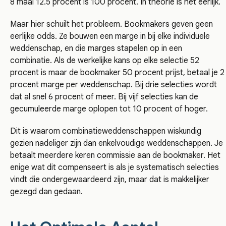
8 maal 12.5 procent is 100 procent. In theorie is het eerlijk.
Maar hier schuilt het probleem. Bookmakers geven geen
eerlijke odds. Ze bouwen een marge in bij elke individuele
weddenschap, en die marges stapelen op in een
combinatie. Als de werkelijke kans op elke selectie 52
procent is maar de bookmaker 50 procent prijst, betaal je 2
procent marge per weddenschap. Bij drie selecties wordt
dat al snel 6 procent of meer. Bij vijf selecties kan de
gecumuleerde marge oplopen tot 10 procent of hoger.
Dit is waarom combinatieweddenschappen wiskundig
gezien nadeliger zijn dan enkelvoudige weddenschappen. Je
betaalt meerdere keren commissie aan de bookmaker. Het
enige wat dit compenseert is als je systematisch selecties
vindt die ondergewaardeerd zijn, maar dat is makkelijker
gezegd dan gedaan.