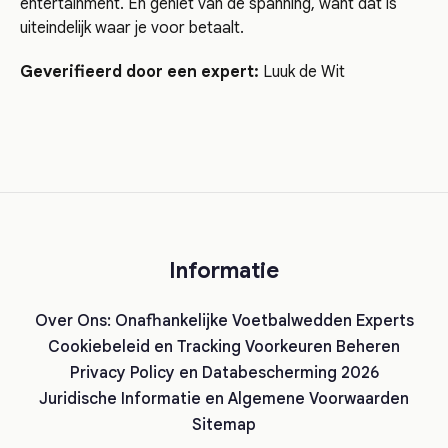
entertainment. En geniet van de spanning, want dat is
uiteindelijk waar je voor betaalt.
Geverifieerd door een expert:
Luuk de Wit
Informatie
Over Ons: Onafhankelijke Voetbalwedden Experts
Cookiebeleid en Tracking Voorkeuren Beheren
Privacy Policy en Databescherming 2026
Juridische Informatie en Algemene Voorwaarden
Sitemap