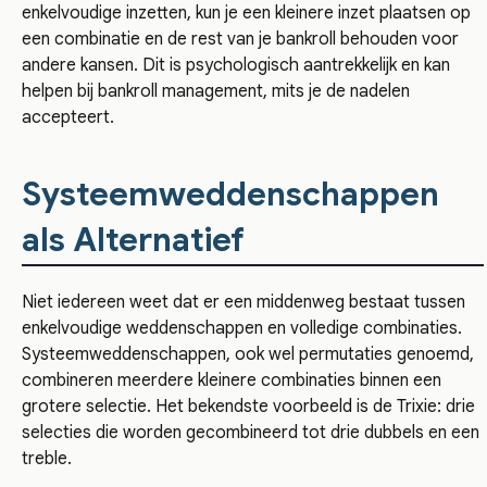
enkelvoudige inzetten, kun je een kleinere inzet plaatsen op
een combinatie en de rest van je bankroll behouden voor
andere kansen. Dit is psychologisch aantrekkelijk en kan
helpen bij bankroll management, mits je de nadelen
accepteert.
Systeemweddenschappen
als Alternatief
Niet iedereen weet dat er een middenweg bestaat tussen
enkelvoudige weddenschappen en volledige combinaties.
Systeemweddenschappen, ook wel permutaties genoemd,
combineren meerdere kleinere combinaties binnen een
grotere selectie. Het bekendste voorbeeld is de Trixie: drie
selecties die worden gecombineerd tot drie dubbels en een
treble.